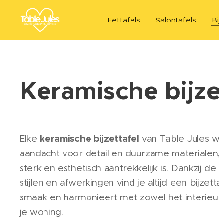
Eettafels
Salontafels
Bi
Keramische bijze
keramische bijzettafel
Elke
van Table Jules 
aandacht voor detail en duurzame materialen
sterk en esthetisch aantrekkelijk is. Dankzij d
stijlen en afwerkingen vind je altijd een bijzetta
smaak en harmonieert met zowel het interieur
je woning.