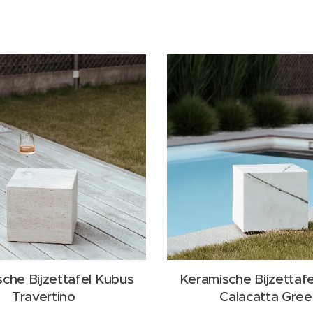
che Bijzettafel Kubus
Keramische Bijzettaf
Travertino
Calacatta Gree